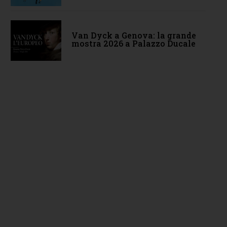
Van Dyck a Genova: la grande
mostra 2026 a Palazzo Ducale