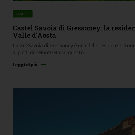
CASTELLI
Castel Savoia di Gressoney: la reside
Valle d’Aosta
Castel Savoia di Gressoney è una delle residenze storic
ai piedi del Monte Rosa, questo...…
Leggi di più