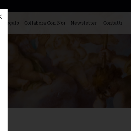
o Regalo
Collabora Con Noi
Newsletter
Contatti