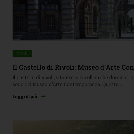
CASTELLI
Il Castello di Rivoli: Museo d’Arte Co
Il Castello di Rivoli, situato sulla collina che domina To
sede del Museo d’Arte Contemporanea. Questo...…
Leggi di più