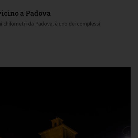
o vicino a Padova
chi chilometri da Padova, è uno dei complessi