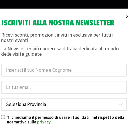
ISCRIVITI ALLA NOSTRA NEWSLETTER
i
Magazine
Termini e condizioni
Chi siamo
Buon
Ricevi sconti, promozioni, inviti in esclusiva per tutti i
nostri eventi
La Newsletter più numerosa d'Italia dedicata al mondo
Magazine
delle visite guidate
Ti chiediamo il permesso di usare i tuoi dati, nel rispetto della
normativa sulla
privacy