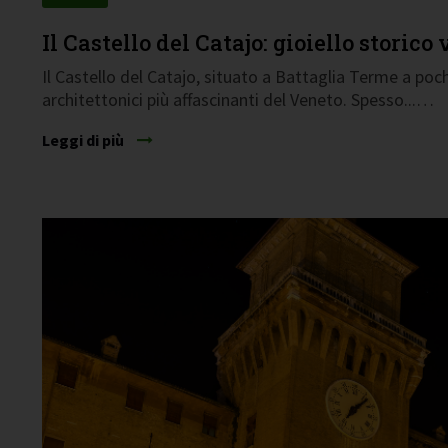
Il Castello del Catajo: gioiello storic
Il Castello del Catajo, situato a Battaglia Terme a po
architettonici più affascinanti del Veneto. Spesso...…
Leggi di più