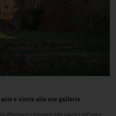
arte e visite alle sue gallerie
iù affascinanti e imponenti della Liguria e dell’intero