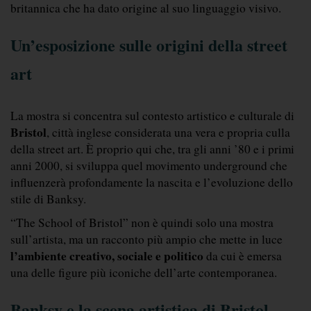
britannica che ha dato origine al suo linguaggio visivo.
Un’esposizione sulle origini della street 
art
La mostra si concentra sul contesto artistico e culturale di 
Bristol
, città inglese considerata una vera e propria culla 
della street art. È proprio qui che, tra gli anni ’80 e i primi 
anni 2000, si sviluppa quel movimento underground che 
influenzerà profondamente la nascita e l’evoluzione dello 
stile di Banksy.
“The School of Bristol” non è quindi solo una mostra 
sull’artista, ma un racconto più ampio che mette in luce 
l’ambiente creativo, sociale e politico
 da cui è emersa 
una delle figure più iconiche dell’arte contemporanea.
Banksy e la scena artistica di Bristol