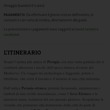
Omaggio (bambini 0-5 anni)
PAGAMENTO
: Da effettuare il giorno stesso dell'evento, in
contanti o con carta di credito, direttamente alla guida
Le prenotazioni e i pagamenti sono soggetti ai nostri
termini e
condizion
i
L’ITINERARIO
Perugia
Scopri l’anima più antica di
con una visita guidata che ti
condurrà attraverso i secoli, dall’epoca etrusca al cuore del
Medioevo. Un viaggio tra archeologia e leggenda, potere e
ribellione, che svela il fascino e il mistero di una città indomita.
Perusia etrusca
Dall’antica
, potente lucumonia, ammireremo i
Arco Etrusco
simboli di una civiltà straordinaria, come l’
e le
maestose mura, testimoni del suo passato glorioso. Scopriremo le
vicende che portarono alla distruzione della città da parte di