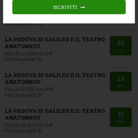
LA PADOVA DI GALILEO E IL TEATRO
15
ISCRIVITI
ANATOMICO
nov
Data 15-11-2026 ore 14:45
Posti Disponibili: 29
LA PADOVA DI GALILEO E IL TEATRO
20
ANATOMICO
dic
Data 20-12-2026 ore 14:45
Posti Disponibili: 29
LA PADOVA DI GALILEO E IL TEATRO
24
ANATOMICO
genn
Data 24-01-2027 ore 14:45
Posti Disponibili: 29
LA PADOVA DI GALILEO E IL TEATRO
21
ANATOMICO
febbr
Data 21-02-2027 ore 14:45
Posti Disponibili: 29