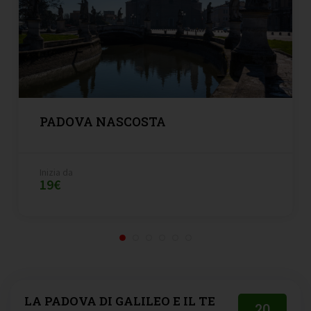
PADOVA NASCOSTA
Inizia da
19€
LA PADOVA DI GALILEO E IL TE
20