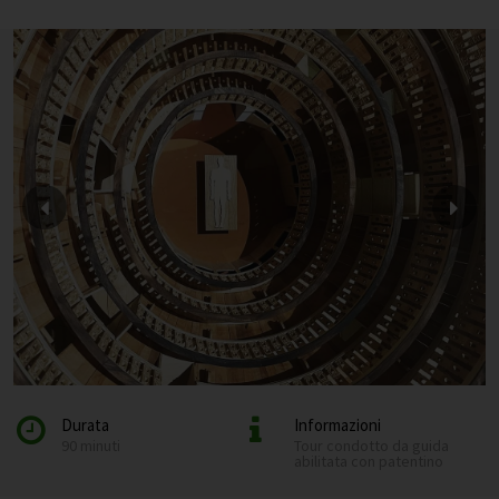
Durata
Informazioni
90 minuti
Tour condotto da guida
abilitata con patentino