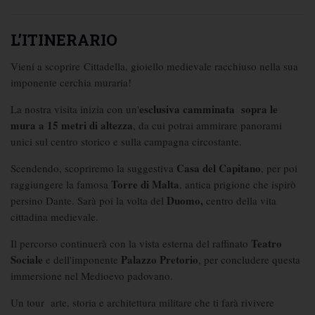
L’ITINERARIO
Vieni a scoprire Cittadella, gioiello medievale racchiuso nella sua
imponente cerchia muraria!
esclusiva camminata
sopra le
La nostra visita inizia con un'
mura a 15 metri di altezza
, da cui potrai ammirare panorami
unici sul centro storico e sulla campagna circostante.
Casa del Capitano
Scendendo, scopriremo la suggestiva
, per poi
Torre di Malta
raggiungere la famosa
, antica prigione che ispirò
Duomo,
persino Dante. Sarà poi la volta del
centro della vita
cittadina medievale.
Teatro
Il percorso continuerà con la vista esterna del raffinato
Sociale
Palazzo Pretorio
e dell'imponente
, per concludere questa
immersione nel Medioevo padovano.
Un tour arte, storia e architettura militare che ti farà rivivere