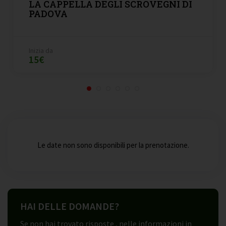
LA CAPPELLA DEGLI SCROVEGNI DI
PADOVA
Inizia da
15€
Le date non sono disponibili per la prenotazione.
HAI DELLE DOMANDE?
Se non hai trovato risposte , nelle informazioni in