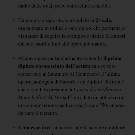
molte delle quali poco conosciute o inedite.
24 sale
Un percorso espositivo articolato in 
, 
organizzato in ordine cronologico, che permette al 
visitatore di seguire lo sviluppo artistico di Fattori, 
dal suo esordio fino alle opere più mature.
il primo 
Alcune opere particolarmente notevoli: 
dipinto riconosciuto dell’artista
 (un ex voto 
conservato al Santuario di Montenero), l’ultima 
opera catalogata di Fattori, e un dipinto “bifronte” 
Carica di cavalleria a 
che da un lato presenta la 
Montebello
 (1862) e sull’altro lato un abbozzo di 
una composizione medicea degli anni ’50, emerso 
durante il restauro.
Temi evocativi
: la natura, la vita sociale e militare, 