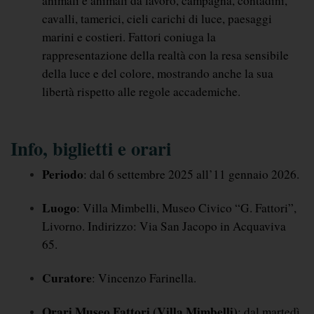
animali e animali da lavoro, campagna, contadini, 
cavalli, tamerici, cieli carichi di luce, paesaggi 
marini e costieri. Fattori coniuga la 
rappresentazione della realtà con la resa sensibile 
della luce e del colore, mostrando anche la sua 
libertà rispetto alle regole accademiche.
Info, biglietti e orari
Periodo
: dal 6 settembre 2025 all’11 gennaio 2026.
Luogo
: Villa Mimbelli, Museo Civico “G. Fattori”, 
Livorno. Indirizzo: Via San Jacopo in Acquaviva 
65.
Curatore
: Vincenzo Farinella.
Orari Museo Fattori (Villa Mimbelli)
: dal martedì 