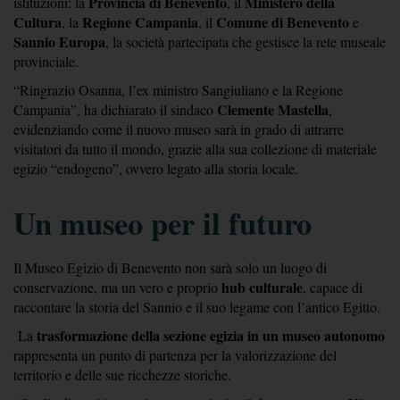
Provincia di Benevento
Ministero della 
istituzioni: la 
, il 
Cultura
Regione Campania
Comune di Benevento
, la 
, il 
 e 
Sannio Europa
, la società partecipata che gestisce la rete museale 
provinciale.
“Ringrazio Osanna, l’ex ministro Sangiuliano e la Regione 
Clemente Mastella
Campania”, ha dichiarato il sindaco 
, 
evidenziando come il nuovo museo sarà in grado di attrarre 
visitatori da tutto il mondo, grazie alla sua collezione di materiale 
egizio “endogeno”, ovvero legato alla storia locale.
Un museo per il futuro
Il Museo Egizio di Benevento non sarà solo un luogo di 
hub culturale
conservazione, ma un vero e proprio 
, capace di 
raccontare la storia del Sannio e il suo legame con l’antico Egitto.
trasformazione della sezione egizia in un museo autonomo
 La 
rappresenta un punto di partenza per la valorizzazione del 
territorio e delle sue ricchezze storiche.