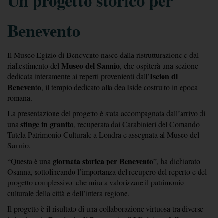
Un progetto storico per 
Benevento
Il Museo Egizio di Benevento nasce dalla ristrutturazione e dal 
Museo del Sannio
riallestimento del 
, che ospiterà una sezione 
Iseion di 
dedicata interamente ai reperti provenienti dall’
Benevento
, il tempio dedicato alla dea Iside costruito in epoca 
romana. 
La presentazione del progetto è stata accompagnata dall’arrivo di 
sfinge in granito
una 
, recuperata dai Carabinieri del Comando 
Tutela Patrimonio Culturale a Londra e assegnata al Museo del 
Sannio.
giornata storica per Benevento
“Questa è una 
”, ha dichiarato 
Osanna, sottolineando l’importanza del recupero del reperto e del 
progetto complessivo, che mira a valorizzare il patrimonio 
culturale della città e dell’intera regione.
Il progetto è il risultato di una collaborazione virtuosa tra diverse 