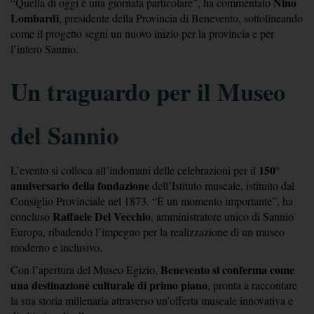
Nino 
“Quella di oggi è una giornata particolare”, ha commentato 
Lombardi
, presidente della Provincia di Benevento, sottolineando 
come il progetto segni un nuovo inizio per la provincia e per 
l’intero Sannio.
Un traguardo per il Museo 
del Sannio
150° 
L’evento si colloca all’indomani delle celebrazioni per il 
anniversario della fondazione
 dell’Istituto museale, istituito dal 
Consiglio Provinciale nel 1873. “È un momento importante”, ha 
Raffaele Del Vecchio
concluso 
, amministratore unico di Sannio 
Europa, ribadendo l’impegno per la realizzazione di un museo 
moderno e inclusivo.
Benevento si conferma come 
Con l’apertura del Museo Egizio, 
una destinazione culturale di primo piano
, pronta a raccontare 
la sua storia millenaria attraverso un’offerta museale innovativa e 