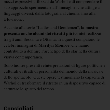
mezzi espressivi utilizzati da Warhol e di comprendere il 
suo approccio sperimentale all’immagine, che attinge a 
linguaggi diversi, dalla fotografia al cinema, fino alla 
televisione.
la mostra 
Accanto alla serie “Ladies and Gentlemen”, 
presenta anche alcuni dei ritratti più iconici
 realizzati 
tra gli anni Sessanta e Ottanta. Tra questi compaiono le 
 Marilyn Monroe
celebri immagini di
, che hanno 
contribuito a definire l’archetipo della star nella cultura 
visiva contemporanea.
Sono inoltre presenti reinterpretazioni di figure politiche e 
culturali e ritratti di personalità del mondo della musica e 
dello spettacolo. Queste opere testimoniano la capacità di 
Warhol di trasformare il ritratto in un dispositivo capace di 
catturare lo spirito del tempo.
Consigliati