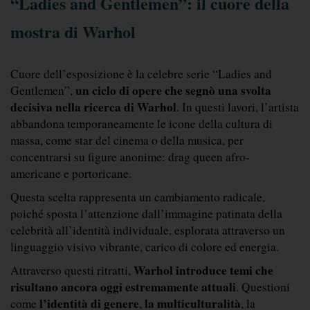
“Ladies and Gentlemen”: il cuore della 
mostra di Warhol
Cuore dell’esposizione è la celebre serie “Ladies and 
un ciclo di opere che segnò una svolta 
Gentlemen”, 
decisiva nella ricerca di Warhol
. In questi lavori, l’artista 
abbandona temporaneamente le icone della cultura di 
massa, come star del cinema o della musica, per 
concentrarsi su figure anonime: drag queen afro-
americane e portoricane.
Questa scelta rappresenta un cambiamento radicale, 
poiché sposta l’attenzione dall’immagine patinata della 
celebrità all’identità individuale, esplorata attraverso un 
linguaggio visivo vibrante, carico di colore ed energia.
Warhol introduce temi che 
Attraverso questi ritratti, 
risultano ancora oggi estremamente attuali
. Questioni 
l’identità di genere
la multiculturalità
come 
, 
, la 