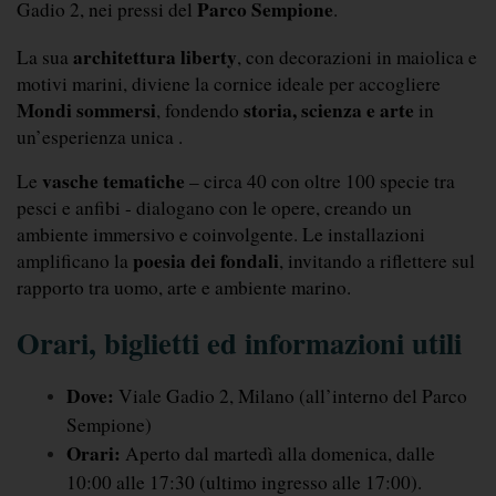
Parco Sempione
Gadio 2, nei pressi del 
.
architettura liberty
La sua 
, con decorazioni in maiolica e 
motivi marini, diviene la cornice ideale per accogliere 
Mondi sommersi
storia, scienza e arte
, fondendo 
 in 
un’esperienza unica .
vasche tematiche
Le 
 – circa 40 con oltre 100 specie tra 
pesci e anfibi - dialogano con le opere, creando un 
ambiente immersivo e coinvolgente. Le installazioni 
poesia dei fondali
amplificano la 
, invitando a riflettere sul 
rapporto tra uomo, arte e ambiente marino.
Orari, biglietti ed informazioni utili
Dove:
 Viale Gadio 2, Milano (all’interno del Parco 
Sempione)
Orari:
 Aperto dal martedì alla domenica, dalle 
10:00 alle 17:30 (ultimo ingresso alle 17:00). 