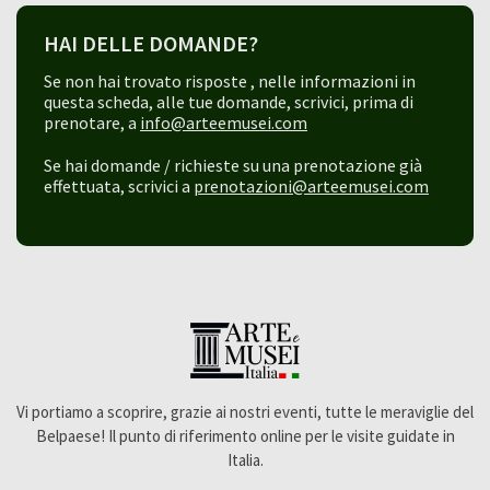
HAI DELLE DOMANDE?
Se non hai trovato risposte , nelle informazioni in
questa scheda, alle tue domande, scrivici, prima di
prenotare, a
info@arteemusei.com
Se hai domande / richieste su una prenotazione già
effettuata, scrivici a
prenotazioni@arteemusei.com
Vi portiamo a scoprire, grazie ai nostri eventi, tutte le meraviglie del
Belpaese! Il punto di riferimento online per le visite guidate in
Italia.