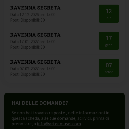
RAVENNA SEGRETA
12
Data 12-12-2026 ore 15:00
dic
Posti Disponibili: 30
RAVENNA SEGRETA
17
Data 17-01-2027 ore 15:00
genn
Posti Disponibili: 30
RAVENNA SEGRETA
07
Data 07-02-2027 ore 15:00
febbr
Posti Disponibili: 30
HAI DELLE DOMANDE?
Se non hai trovato risposte , nelle informazioni in
questa scheda, alle tue domande, scrivici, prima di
prenotare, a
info@arteemusei.com