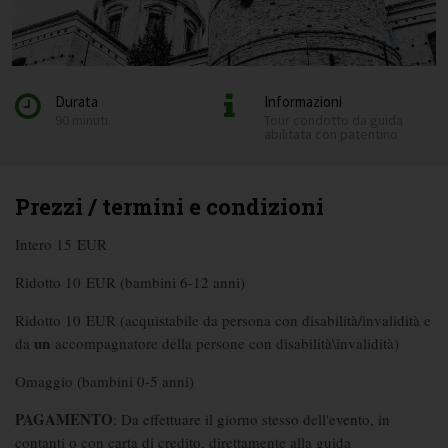
Durata
Informazioni
90 minuti
Tour condotto da guida
abilitata con patentino
Prezzi / termini e condizioni
Intero 15 EUR
Ridotto 10 EUR (bambini 6-12 anni)
Ridotto 10 EUR (acquistabile da persona con disabilità/invalidità e
un
da
accompagnatore della persone con disabilità\invalidità)
Omaggio (bambini 0-5 anni)
PAGAMENTO
: Da effettuare il giorno stesso dell'evento, in
contanti o con carta di credito, direttamente alla guida