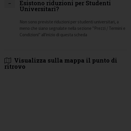
Esistono riduzioni per Studenti
Universitari?
Non sono previste riduzioni per studenti universitari, a
meno che siano segnalate nella sezione "Prezzi / Termini e
Condizioni" all'inizio di questa scheda
Visualizza sulla mappa il punto di
ritrovo