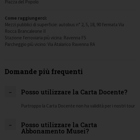
Piazza del Popolo
Come raggiungerci:
Mezzi pubblici di superficie: autobus n° 2, 5, 18, 90 fermata Via
Rocca Brancaleone II
Stazione ferroviaria più vicina: Ravenna FS
Parcheggio più vicino: Via Atalarico Ravenna RA
Domande più frequenti
Posso utilizzare la Carta Docente?
Purtroppo la Carta Docente non ha validità per i nostri tour
Posso utilizzare la Carta
Abbonamento Musei?