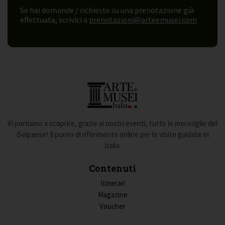
Se hai domande / richieste su una prenotazione già
effettuata, scrivici a
prenotazioni@arteemusei.com
Vi portiamo a scoprire, grazie ai nostri eventi, tutte le meraviglie del
Belpaese! Il punto di riferimento online per le visite guidate in
Italia.
Contenuti
Itinerari
Magazine
Voucher