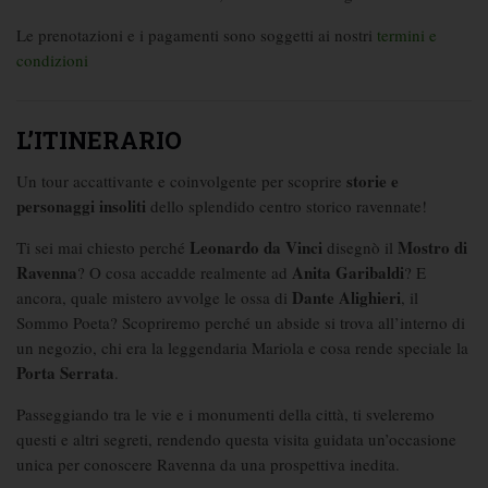
Le prenotazioni e i pagamenti sono soggetti ai nostri
termini e
condizioni
L’ITINERARIO
storie e
Un tour accattivante e coinvolgente per scoprire
personaggi insoliti
dello splendido centro storico ravennate!
Leonardo da Vinci
Mostro di
Ti sei mai chiesto perché
disegnò il
Ravenna
Anita Garibaldi
? O cosa accadde realmente ad
? E
Dante Alighieri
ancora, quale mistero avvolge le ossa di
, il
Sommo Poeta? Scopriremo perché un abside si trova all’interno di
un negozio, chi era la leggendaria Mariola e cosa rende speciale la
Porta Serrata
.
Passeggiando tra le vie e i monumenti della città, ti sveleremo
questi e altri segreti, rendendo questa visita guidata un’occasione
unica per conoscere Ravenna da una prospettiva inedita.