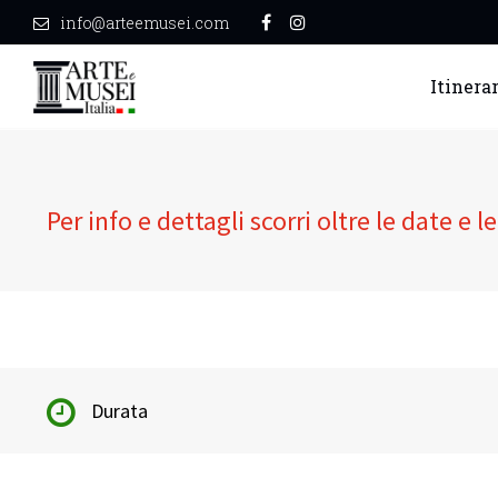
info@arteemusei.com
Itinerar
Per info e dettagli scorri oltre le date e l
Durata