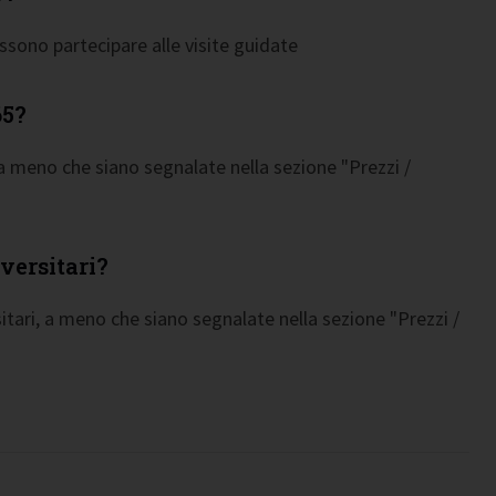
ossono partecipare alle visite guidate
65?
 a meno che siano segnalate nella sezione "Prezzi /
versitari?
itari, a meno che siano segnalate nella sezione "Prezzi /