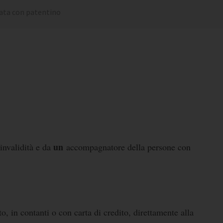
tata con patentino
un
invalidità e da
accompagnatore della persone con
to, in contanti o con carta di credito, direttamente alla