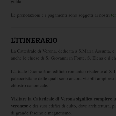
guida
Le prenotazioni e i pagamenti sono soggetti ai nostri
te
L’ITINERARIO
La Cattedrale di Verona, dedicata a S.Maria Assunta, è 
anche le chiese di S. Giovanni in Fonte, S. Elena e il ch
L'attuale Duomo è un edificio romanico risalente al XII 
paleocristiane delle quali sono ancora visibili ampi rest
chiostro canonicale.
Visitare la Cattedrale di Verona significa compiere un
veronese
e dei suoi edifici di culto, dove architettura,
di grande fascino e magnetismo.