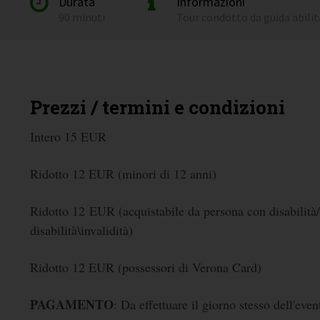
Durata
Informazioni
90 minuti
Tour condotto da guida abili
Prezzi / termini e condizioni
Intero 15 EUR
Ridotto 12 EUR (minori di 12 anni)
Ridotto 12 EUR (acquistabile da persona con disabilità/
disabilità\invalidità)
Ridotto 12 EUR (possessori di Verona Card)
PAGAMENTO
: Da effettuare il giorno stesso dell'even