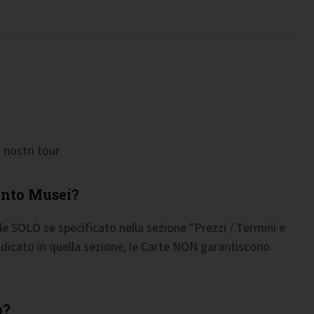
 nostri tour
ento Musei?
e SOLO se specificato nella sezione "Prezzi / Termini e
indicato in quella sezione, le Carte NON garantiscono
o?