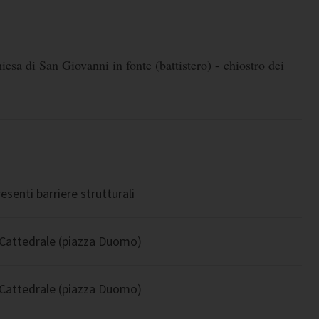
iesa di San Giovanni in fonte (battistero) - chiostro dei
senti barriere strutturali
a Cattedrale (piazza Duomo)
a Cattedrale (piazza Duomo)