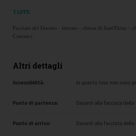
TAPPE
Facciata del Duomo - interno - chiesa di Sant'Elena - ch
Canonici
Altri dettagli
Accessibilità:
In questo tour non sono pre
Punto di partenza:
Davanti alla facciata dell
Punto di arrivo:
Davanti alla facciata dell