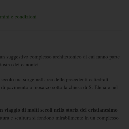
rmini e condizioni
un suggestivo complesso architettonico di cui fanno parte
iostro dei canonici.
secolo ma sorge nell'area delle precedenti cattedrali
i di pavimento a mosaico sotto la chiesa di S. Elena e nel
 viaggio di molti secoli nella storia del cristianesimo
 pittura e scultura si fondono mirabilmente in un complesso