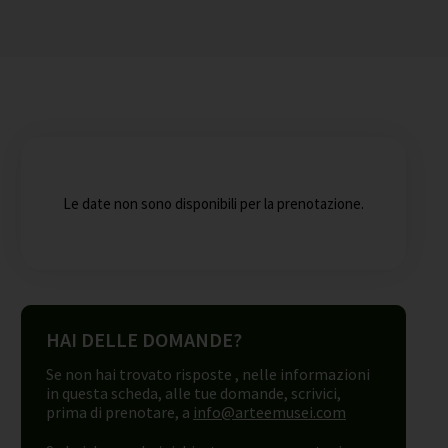
Le date non sono disponibili per la prenotazione.
HAI DELLE DOMANDE?
Se non hai trovato risposte , nelle informazioni
in questa scheda, alle tue domande, scrivici,
prima di prenotare, a
info@arteemusei.com