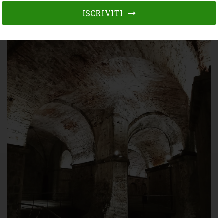
24
Data 24-01-2027 ore 14:30
ISCRIVITI
genn
Posti Disponibili: 30