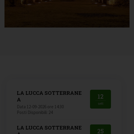
LA LUCCA SOTTERRANE
12
A
sett
Data 12-09-2026 ore 14:30
Posti Disponibili: 24
LA LUCCA SOTTERRANE
25