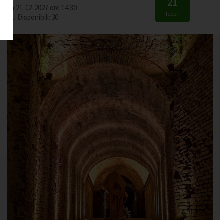
21
Data 21-02-2027 ore 14:30
febbr
Posti Disponibili: 30