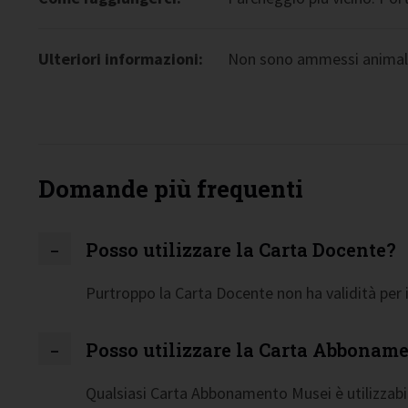
Ulteriori informazioni:
Non sono ammessi animali 
Domande più frequenti
Posso utilizzare la Carta Docente?
Purtroppo la Carta Docente non ha validità per i
Posso utilizzare la Carta Abbonam
Qualsiasi Carta Abbonamento Musei è utilizzabil