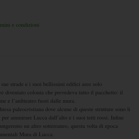
rmini e condizioni
sue strade e i suoi bellissimi edifici aree solo
e diventato colonia che prevedeva tutto il pacchetto: il
rme e l’anfiteatro fuori dalle mura.
iesa paleocristiana dove alcune di queste strutture sono li
per ammirare Lucca dall’alto e i suoi tetti rossi. Infine
iungeremo un altro sotterraneo, questa volta di epoca
onumentali Mura di Lucca.