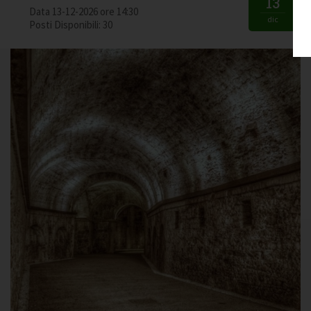
13
Data 13-12-2026 ore 14:30
dic
Posti Disponibili: 30