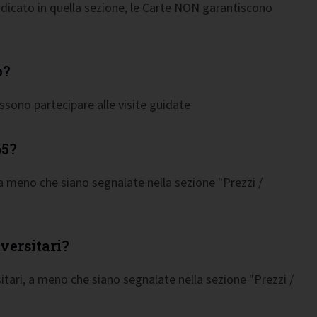
indicato in quella sezione, le Carte NON garantiscono
o?
ossono partecipare alle visite guidate
65?
 a meno che siano segnalate nella sezione "Prezzi /
versitari?
itari, a meno che siano segnalate nella sezione "Prezzi /