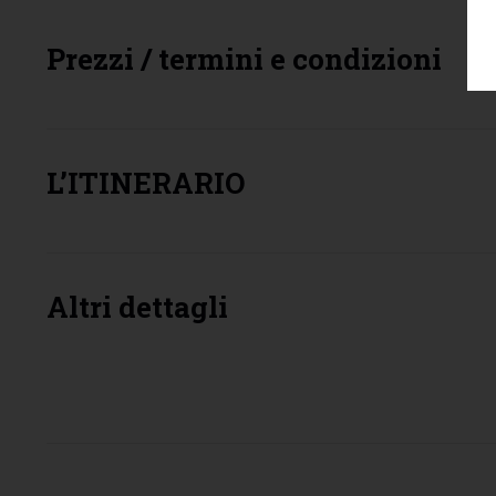
Prezzi / termini e condizioni
L’ITINERARIO
Altri dettagli