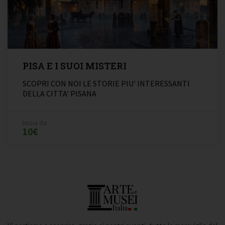
PISA E I SUOI MISTERI
SCOPRI CON NOI LE STORIE PIU' INTERESSANTI
DELLA CITTA' PISANA
Inizia da
10€