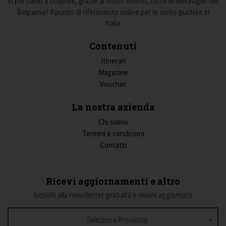
Vi portiamo a scoprire, grazie ai nostri eventi, tutte le meraviglie del
Belpaese! Il punto di riferimento online per le visite guidate in
Italia.
Contenuti
Itinerari
Magazine
Voucher
La nostra azienda
Chi siamo
Termini e condizioni
Contatti
Ricevi aggiornamenti e altro
Iscriviti alla newsletter gratuita e rimani aggiornato
Seleziona Provincia