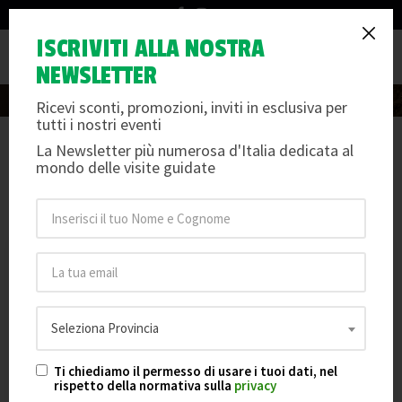
info@arteemusei.com
ISCRIVITI ALLA NOSTRA
Visite guidate
Tog
NEWSLETTER
nav
Ricevi sconti, promozioni, inviti in esclusiva per
tutti i nostri eventi
La Newsletter più numerosa d'Italia dedicata al
mondo delle visite guidate
Ricerca
Seleziona Provincia
Ti chiediamo il permesso di usare i tuoi dati, nel
rispetto della normativa sulla
privacy