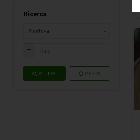
Ricerca
Mantova
FILTRO
RESET