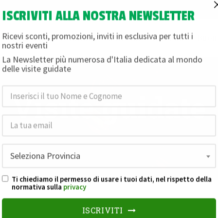
ISCRIVITI ALLA NOSTRA NEWSLETTER
i
Magazine
Termini e condizioni
Chi siamo
Buon
Ricevi sconti, promozioni, inviti in esclusiva per tutti i
nostri eventi
La Newsletter più numerosa d'Italia dedicata al mondo
delle visite guidate
Visite guidate
Seleziona Provincia
Ti chiediamo il permesso di usare i tuoi dati, nel rispetto della
normativa sulla
privacy