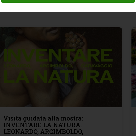
Ordina per:
ISCRIVITI
Visita guidata alla mostra:
INVENTARE LA NATURA.
LEONARDO, ARCIMBOLDO,