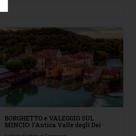
BORGHETTO e VALEGGIO SUL
MINCIO: l'Antica Valle degli Dei
La Visita Guidata al Tramonto