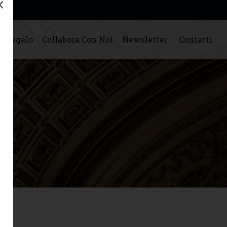
o Regalo
Collabora Con Noi
Newsletter
Contatti