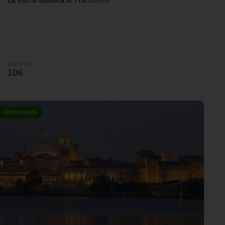
Inizia da
10€
ultime novità