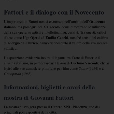
Fattori e il dialogo con il Novecento
Ottocento 
L’importanza di Fattori non si esaurisce nell’ambito dell’
italiano
XX secolo
, ma prosegue nel 
, come dimostrano le influenze 
della sua opera su artisti e intellettuali successivi. Tra questi, critici 
Ugo Ojetti ed Emilio Cecchi
d’arte come 
, nonché artisti del calibro 
Giorgio de Chirico
di 
, hanno riconosciuto il valore della sua ricerca 
stilistica.
L’esposizione evidenzia inoltre il legame tra l’arte di Fattori e il 
cinema italiano
Luchino Visconti
, in particolare nel lavoro di 
, che si 
Senso
Il 
ispirò alle sue atmosfere pittoriche per film come 
 (1954) e 
Gattopardo
 (1963).
Informazioni, biglietti e orari della 
mostra di Giovanni Fattori
Centro XNL Piacenza
La mostra si svolgerà presso il 
, uno dei 
principali poli espositivi della città.