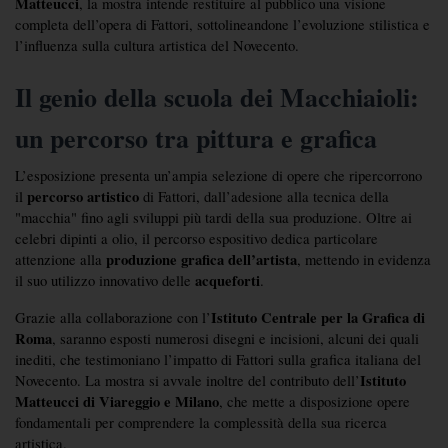
Matteucci
, la mostra intende restituire al pubblico una visione 
completa dell’opera di Fattori, sottolineandone l’evoluzione stilistica e 
l’influenza sulla cultura artistica del Novecento.
Il genio della scuola dei Macchiaioli: 
un percorso tra pittura e grafica
L’esposizione presenta un’ampia selezione di opere che ripercorrono 
percorso artistico
il 
 di Fattori, dall’adesione alla tecnica della 
"macchia" fino agli sviluppi più tardi della sua produzione. Oltre ai 
celebri dipinti a olio, il percorso espositivo dedica particolare 
produzione grafica dell’artista
attenzione alla 
, mettendo in evidenza 
acqueforti
il suo utilizzo innovativo delle 
.
Istituto Centrale per la Grafica di 
Grazie alla collaborazione con l’
Roma
, saranno esposti numerosi disegni e incisioni, alcuni dei quali 
inediti, che testimoniano l’impatto di Fattori sulla grafica italiana del 
Istituto 
Novecento. La mostra si avvale inoltre del contributo dell’
Matteucci di Viareggio e Milano
, che mette a disposizione opere 
fondamentali per comprendere la complessità della sua ricerca 
artistica.