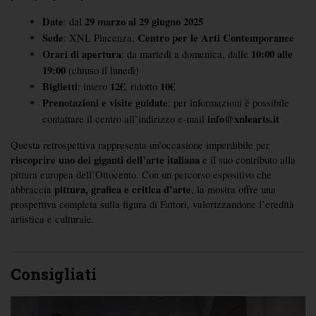
Date
29 marzo al 29 giugno 2025
: dal 
Sede
Centro per le Arti Contemporanee
: XNL Piacenza, 
Orari di apertura
10:00 alle 
: da martedì a domenica, dalle 
19:00
 (chiuso il lunedì)
Biglietti
12€
10€
: intero 
, ridotto 
Prenotazioni e visite guidate
: per informazioni è possibile 
info@xnlearts.it
contattare il centro all’indirizzo e-mail 
Questa retrospettiva rappresenta un’occasione imperdibile per 
riscoprire uno dei giganti dell’arte italiana
 e il suo contributo alla 
pittura europea dell’Ottocento. Con un percorso espositivo che 
pittura, grafica e critica d’arte
abbraccia 
, la mostra offre una 
prospettiva completa sulla figura di Fattori, valorizzandone l’eredità 
artistica e culturale.
Consigliati