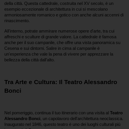
della città. Questa cattedrale, costruita nel XV secolo, è un 
esempio eccezionale di architettura in cui si mescolano 
armoniosamente romanico e gotico con anche alcuni accenni di 
rinascimento.
All'interno, potrate ammirare numerose opere d'arte, tra cui 
affreschi e sculture di grande valore. La cattedrale è famosa 
anche per il suo campanile, che offre una vista panoramica su 
Cesena e sui dintorni. Salire in cima al campanile è 
un'esperienza che vale la pena di vivere per apprezzare la 
bellezza della città dall'alto.
Tra Arte e Cultura: Il Teatro Alessandro 
Bonci
Nel pomeriggio, continua il tuo itinerario con una visita al 
Teatro 
Alessandro Bonci
, un capolavoro dell'architettura neoclassica. 
Inaugurato nel 1846, questo teatro è uno dei luoghi culturali più 