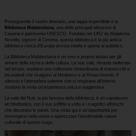
Proseguendo il vostro itinerario, una tappa imperdibile è la 
Biblioteca Malatestiana
, una delle principali attrazioni di 
Cesena e patrimonio UNESCO. Fondata nel 1452 da Malatesta 
Novello, signore di Cesena, questa biblioteca è la più antica 
biblioteca civica d'Europa ancora intatta e aperta al pubblico.
La Biblioteca Malatestiana è un vero e proprio tesoro per gli 
amanti della storia e della cultura. Le sue sale, rimaste inalterate 
nel tempo, ospitano una collezione straordinaria di manoscritti e 
incunaboli che risalgono al Medioevo e al Rinascimento. Il 
silenzio e l'atmosfera solenne che si respirano all'interno 
rendono la visita un'esperienza unica e suggestiva.
La sala del Nuti, la più famosa della biblioteca, è un capolavoro 
architettonico, con il suo soffitto a volta e i magnifici affreschi 
che decorano le pareti. Una visita qui è un'opportunità per 
immergersi nella storia e apprezzare l'inestimabile valore 
culturale di questo luogo.