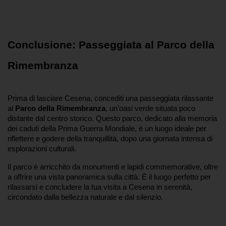
Conclusione: Passeggiata al Parco della 
Rimembranza
Prima di lasciare Cesena, concediti una passeggiata rilassante 
al 
Parco della Rimembranza
, un'oasi verde situata poco 
distante dal centro storico. Questo parco, dedicato alla memoria 
dei caduti della Prima Guerra Mondiale, è un luogo ideale per 
riflettere e godere della tranquillità, dopo una giornata intensa di 
esplorazioni culturali.
Il parco è arricchito da monumenti e lapidi commemorative, oltre 
a offrire una vista panoramica sulla città. È il luogo perfetto per 
rilassarsi e concludere la tua visita a Cesena in serenità, 
circondato dalla bellezza naturale e dal silenzio.