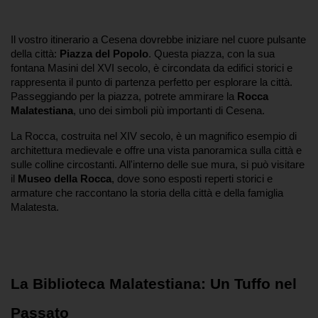
Il vostro itinerario a Cesena dovrebbe iniziare nel cuore pulsante 
della città: 
Piazza del Popolo
. Questa piazza, con la sua 
fontana Masini del XVI secolo, è circondata da edifici storici e 
rappresenta il punto di partenza perfetto per esplorare la città. 
Passeggiando per la piazza, potrete ammirare la 
Rocca 
Malatestiana
, uno dei simboli più importanti di Cesena.
La Rocca, costruita nel XIV secolo, è un magnifico esempio di 
architettura medievale e offre una vista panoramica sulla città e 
sulle colline circostanti. All'interno delle sue mura, si può visitare 
il 
Museo della Rocca
, dove sono esposti reperti storici e 
armature che raccontano la storia della città e della famiglia 
Malatesta. 
La Biblioteca Malatestiana: Un Tuffo nel 
Passato