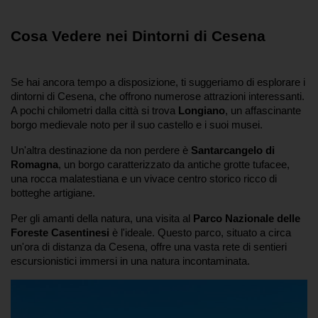
Cosa Vedere nei Dintorni di Cesena
Se hai ancora tempo a disposizione, ti suggeriamo di esplorare i 
dintorni di Cesena, che offrono numerose attrazioni interessanti. 
A pochi chilometri dalla città si trova 
Longiano
, un affascinante 
borgo medievale noto per il suo castello e i suoi musei.
Un'altra destinazione da non perdere è 
Santarcangelo di 
Romagna
, un borgo caratterizzato da antiche grotte tufacee, 
una rocca malatestiana e un vivace centro storico ricco di 
botteghe artigiane.
Per gli amanti della natura, una visita al 
Parco Nazionale delle 
Foreste Casentinesi
 è l'ideale. Questo parco, situato a circa 
un'ora di distanza da Cesena, offre una vasta rete di sentieri 
escursionistici immersi in una natura incontaminata.