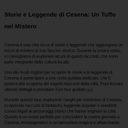
Storie e Leggende di Cesena: Un Tuffo 
nel Mistero
Cesena è una città ricca di storie e leggende che aggiungono un 
tocco di mistero al suo fascino storico. Durante la vostra visita, 
vi consigliamo di esplorare alcuni di questi racconti, che sono 
parte integrante della cultura locale.
Uno dei modi migliori per scoprire le storie e le leggende di 
Cesena è partecipare a una visita guidata dedicata, che ti 
porterà alla scoperta dei segreti nascosti della città. Puoi trovare 
ulteriori dettagli e prenotare il un tour guidato
qui
.
Durante questo tour, esplorerai i luoghi più misteriosi di Cesena, 
scoprendo racconti di fantasmi, leggende popolari e aneddoti 
curiosi legati ai personaggi storici che hanno segnato la città. 
Questo è un modo perfetto per concludere la vostra giornata a 
Cesena, immergendovi in un'atmosfera magica e affascinante.