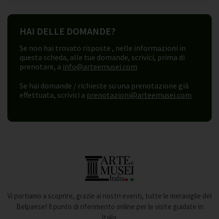
HAI DELLE DOMANDE?
Se non hai trovato risposte , nelle informazioni in
questa scheda, alle tue domande, scrivici, prima di
prenotare, a
info@arteemusei.com
Se hai domande / richieste su una prenotazione già
effettuata, scrivici a
prenotazioni@arteemusei.com
Vi portiamo a scoprire, grazie ai nostri eventi, tutte le meraviglie del
Belpaese! Il punto di riferimento online per le visite guidate in
Italia.