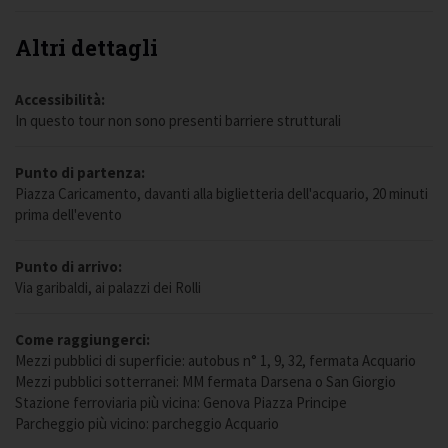
Altri dettagli
Accessibilità:
In questo tour non sono presenti barriere strutturali
Punto di partenza:
Piazza Caricamento, davanti alla biglietteria dell'acquario, 20 minuti
prima dell'evento
Punto di arrivo:
Via garibaldi, ai palazzi dei Rolli
Come raggiungerci:
Mezzi pubblici di superficie: autobus n° 1, 9, 32, fermata Acquario
Mezzi pubblici sotterranei: MM fermata Darsena o San Giorgio
Stazione ferroviaria più vicina: Genova Piazza Principe
Parcheggio più vicino: parcheggio Acquario