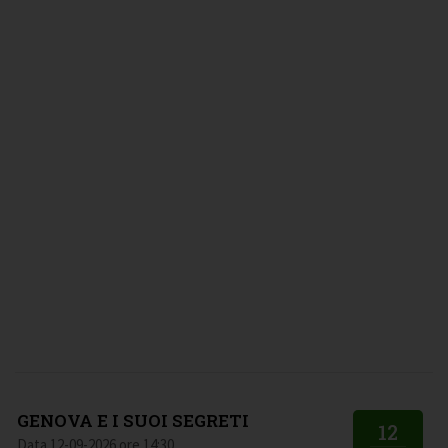
GENOVA E I SUOI SEGRETI
12
Data 12-09-2026 ore 14:30