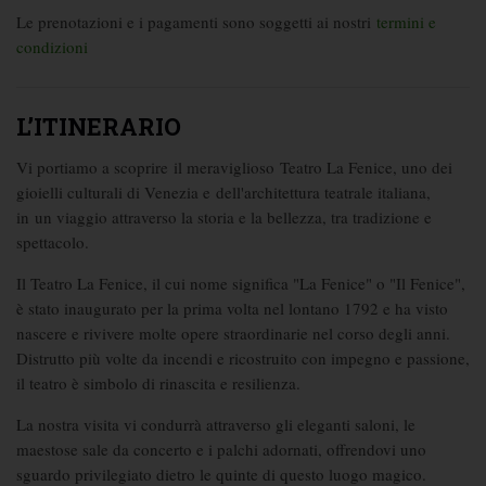
Le prenotazioni e i pagamenti sono soggetti ai nostri
termini e
condizioni
L’ITINERARIO
Vi portiamo a scoprire il meraviglioso Teatro La Fenice, uno dei
gioielli culturali di Venezia e dell'architettura teatrale italiana,
in un viaggio attraverso la storia e la bellezza, tra tradizione e
spettacolo.
Il Teatro La Fenice, il cui nome significa "La Fenice" o "Il Fenice",
è stato inaugurato per la prima volta nel lontano 1792 e ha visto
nascere e rivivere molte opere straordinarie nel corso degli anni.
Distrutto più volte da incendi e ricostruito con impegno e passione,
il teatro è simbolo di rinascita e resilienza.
La nostra visita vi condurrà attraverso gli eleganti saloni, le
maestose sale da concerto e i palchi adornati, offrendovi uno
sguardo privilegiato dietro le quinte di questo luogo magico.