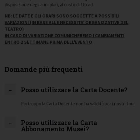
disposizione degli auricolari, al costo di 1€ cad.
NB: LE DATE E GLI ORARI SONO SOGGETTE A POSSIBILI
VARIAZIONI (IN BASE ALLE NECESSITA' ORGANIZZATIVE DEL
TEATRO)
IN CASO DI VARIAZIONE COMUNICHEREMO I CAMBIAMENTI
ENTRO 2 SETTIMANE PRIMA DELL'EVENTO
Domande più frequenti
Posso utilizzare la Carta Docente?
Purtroppo la Carta Docente non ha validità per i nostri tour
Posso utilizzare la Carta
Abbonamento Musei?