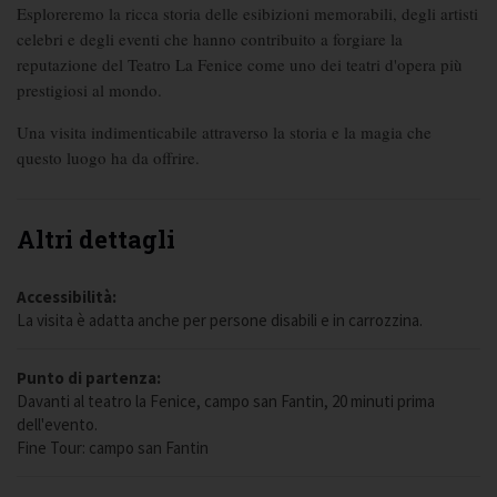
Esploreremo la ricca storia delle esibizioni memorabili, degli artisti
celebri e degli eventi che hanno contribuito a forgiare la
reputazione del Teatro La Fenice come uno dei teatri d'opera più
prestigiosi al mondo.
Una visita indimenticabile attraverso la storia e la magia che
questo luogo ha da offrire.
Altri dettagli
Accessibilità:
La visita è adatta anche per persone disabili e in carrozzina.
Punto di partenza:
Davanti al teatro la Fenice, campo san Fantin, 20 minuti prima
dell'evento.
Fine Tour: campo san Fantin