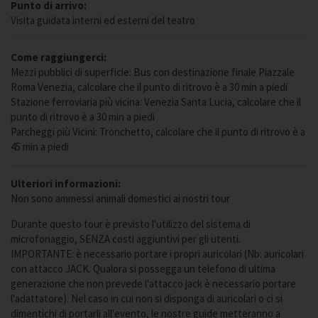
Punto di arrivo:
Visita guidata interni ed esterni del teatro
Come raggiungerci:
Mezzi pubblici di superficie: Bus con destinazione finale Piazzale
Roma Venezia, calcolare che il punto di ritrovo è a 30 min a piedi
Stazione ferroviaria più vicina: Venezia Santa Lucia, calcolare che il
punto di ritrovo è a 30 min a piedi
Parcheggi più Vicini: Tronchetto, calcolare che il punto di ritrovo è a
45 min a piedi
Ulteriori informazioni:
Non sono ammessi animali domestici ai nostri tour
Durante questo tour è previsto l'utilizzo del sistema di
microfonaggio, SENZA costi aggiuntivi per gli utenti.
IMPORTANTE: è necessario portare i propri auricolari (Nb: auricolari
con attacco JACK. Qualora si possegga un telefono di ultima
generazione che non prevede l'attacco jack è necessario portare
l'adattatore). Nel caso in cui non si disponga di auricolari o ci si
dimentichi di portarli all'evento, le nostre guide metteranno a