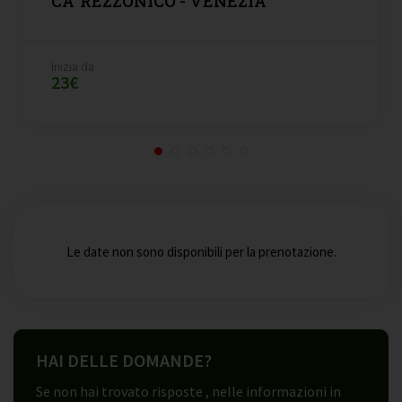
CA' REZZONICO - VENEZIA
Inizia da
23€
Le date non sono disponibili per la prenotazione.
HAI DELLE DOMANDE?
Se non hai trovato risposte , nelle informazioni in