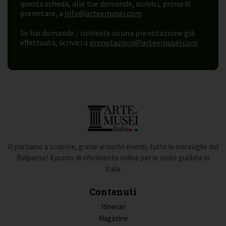
questa scheda, alle tue domande, scrivici, prima di
prenotare, a
info@arteemusei.com
Se hai domande / richieste su una prenotazione già
effettuata, scrivici a
prenotazioni@arteemusei.com
Vi portiamo a scoprire, grazie ai nostri eventi, tutte le meraviglie del
Belpaese! Il punto di riferimento online per le visite guidate in
Italia.
Contenuti
Itinerari
Magazine