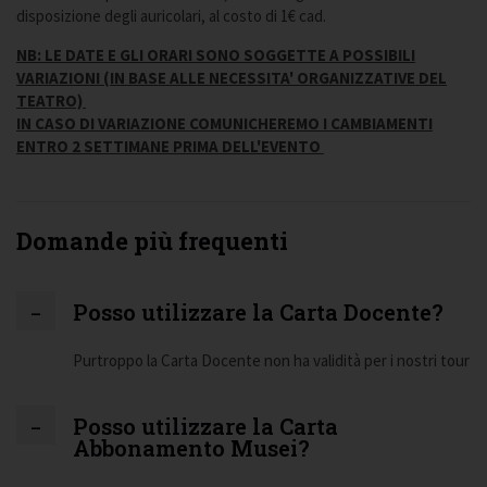
disposizione degli auricolari, al costo di 1€ cad.
NB: LE DATE E GLI ORARI SONO SOGGETTE A POSSIBILI
VARIAZIONI (IN BASE ALLE NECESSITA' ORGANIZZATIVE DEL
TEATRO)
IN CASO DI VARIAZIONE COMUNICHEREMO I CAMBIAMENTI
ENTRO 2 SETTIMANE PRIMA DELL'EVENTO
Domande più frequenti
Posso utilizzare la Carta Docente?
Purtroppo la Carta Docente non ha validità per i nostri tour
Posso utilizzare la Carta
Abbonamento Musei?