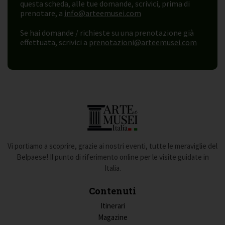
questa scheda, alle tue domande, scrivici, prima di
prenotare, a
info@arteemusei.com
Se hai domande / richieste su una prenotazione già
effettuata, scrivici a
prenotazioni@arteemusei.com
Vi portiamo a scoprire, grazie ai nostri eventi, tutte le meraviglie del
Belpaese! Il punto di riferimento online per le visite guidate in
Italia.
Contenuti
Itinerari
Magazine