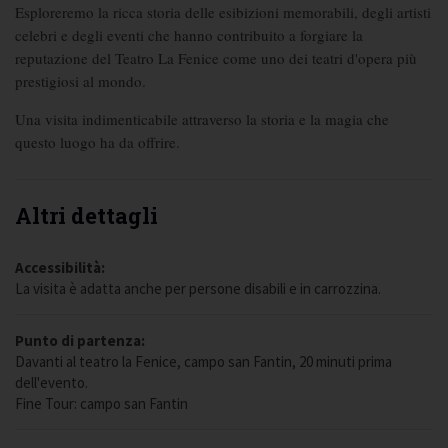
Esploreremo la ricca storia delle esibizioni memorabili, degli artisti
celebri e degli eventi che hanno contribuito a forgiare la
reputazione del Teatro La Fenice come uno dei teatri d'opera più
prestigiosi al mondo.
Una visita indimenticabile attraverso la storia e la magia che
questo luogo ha da offrire.
Altri dettagli
Accessibilità:
La visita è adatta anche per persone disabili e in carrozzina.
Punto di partenza:
Davanti al teatro la Fenice, campo san Fantin, 20 minuti prima
dell'evento.
Fine Tour: campo san Fantin