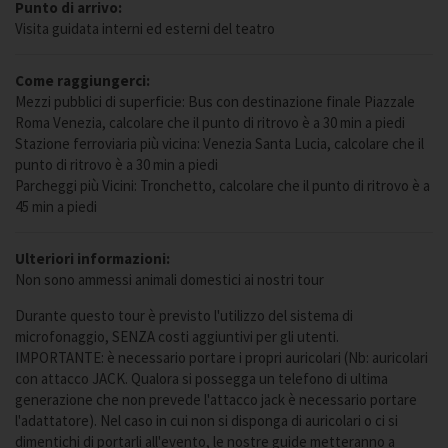
Punto di arrivo:
Visita guidata interni ed esterni del teatro
Come raggiungerci:
Mezzi pubblici di superficie: Bus con destinazione finale Piazzale
Roma Venezia, calcolare che il punto di ritrovo è a 30 min a piedi
Stazione ferroviaria più vicina: Venezia Santa Lucia, calcolare che il
punto di ritrovo è a 30 min a piedi
Parcheggi più Vicini: Tronchetto, calcolare che il punto di ritrovo è a
45 min a piedi
Ulteriori informazioni:
Non sono ammessi animali domestici ai nostri tour
Durante questo tour è previsto l'utilizzo del sistema di
microfonaggio, SENZA costi aggiuntivi per gli utenti.
IMPORTANTE: è necessario portare i propri auricolari (Nb: auricolari
con attacco JACK. Qualora si possegga un telefono di ultima
generazione che non prevede l'attacco jack è necessario portare
l'adattatore). Nel caso in cui non si disponga di auricolari o ci si
dimentichi di portarli all'evento, le nostre guide metteranno a