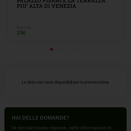
PALAZZO PISANI E LA TERRAZZA
PIU' ALTA DI VENEZIA
Inizia da
23€
Le date non sono disponibili per la prenotazione.
HAI DELLE DOMANDE?
Se non hai trovato risposte , nelle informazioni in