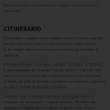
Le prenotazioni e i pagamenti sono soggetti ai nostri
termini e
condizioni
L’ITINERARIO
Vi portiamo a scoprire il meraviglioso Teatro La Fenice, uno dei
gioielli culturali di Venezia e dell'architettura teatrale italiana,
in un viaggio attraverso la storia e la bellezza, tra tradizione e
spettacolo.
Il Teatro La Fenice, il cui nome significa "La Fenice" o "Il Fenice",
è stato inaugurato per la prima volta nel lontano 1792 e ha visto
nascere e rivivere molte opere straordinarie nel corso degli anni.
Distrutto più volte da incendi e ricostruito con impegno e passione,
il teatro è simbolo di rinascita e resilienza.
La nostra visita vi condurrà attraverso gli eleganti saloni, le
maestose sale da concerto e i palchi adornati, offrendovi uno
sguardo privilegiato dietro le quinte di questo luogo magico.