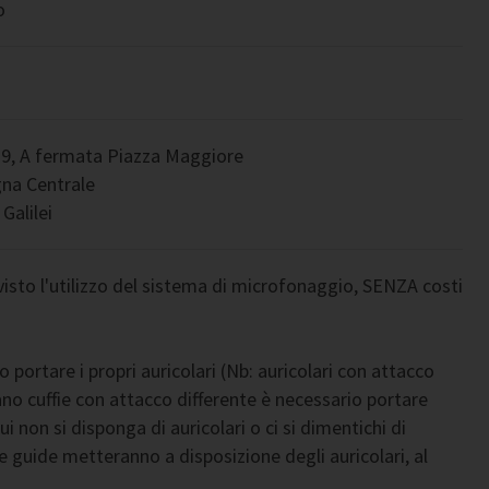
o
 29, A fermata Piazza Maggiore
gna Centrale
Galilei
isto l'utilizzo del sistema di microfonaggio, SENZA costi
ortare i propri auricolari (Nb: auricolari con attacco
o cuffie con attacco differente è necessario portare
ui non si disponga di auricolari o ci si dimentichi di
tre guide metteranno a disposizione degli auricolari, al