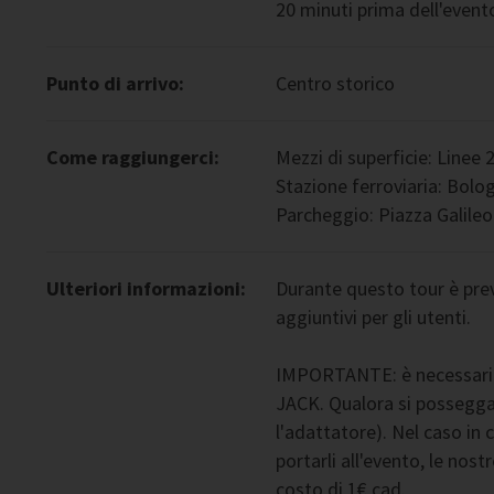
20 minuti prima dell'event
Punto di arrivo:
Centro storico
Come raggiungerci:
Mezzi di superficie: Linee
Stazione ferroviaria: Bolo
Parcheggio: Piazza Galileo 
Ulteriori informazioni:
Durante questo tour è prev
aggiuntivi per gli utenti.
IMPORTANTE: è necessario p
JACK. Qualora si posseggan
l'adattatore). Nel caso in c
portarli all'evento, le nos
costo di 1€ cad.