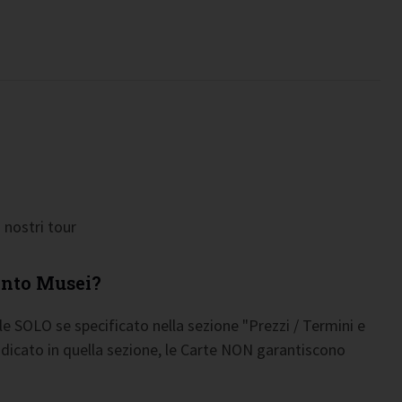
 nostri tour
ento Musei?
e SOLO se specificato nella sezione "Prezzi / Termini e
indicato in quella sezione, le Carte NON garantiscono