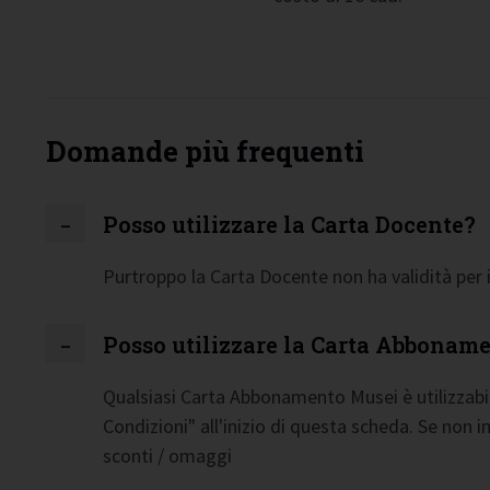
Domande più frequenti
Posso utilizzare la Carta Docente?
Purtroppo la Carta Docente non ha validità per i
Posso utilizzare la Carta Abbonam
Qualsiasi Carta Abbonamento Musei è utilizzabil
Condizioni" all'inizio di questa scheda. Se non 
sconti / omaggi