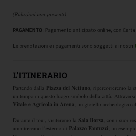
(Riduzioni non presenti)
PAGAMENTO
: Pagamento anticipato online, con Carta 
Le prenotazioni e i pagamenti sono soggetti ai nostri
L’ITINERARIO
Piazza del Nettuno
Partendo dalla
, ripercorreremo la 
un tempo in questo luogo simbolo della città. Attravers
Vitale e Agricola in Arena
, un gioiello archeologico c
Sala Borsa
Durante il tour, visiteremo la
, con i suoi re
Palazzo Fantuzzi
ammireremo l’esterno di
, un esempio